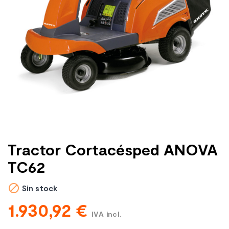
Tractor Cortacésped ANOVA
TC62

Sin stock
1.930,92 €
IVA incl.