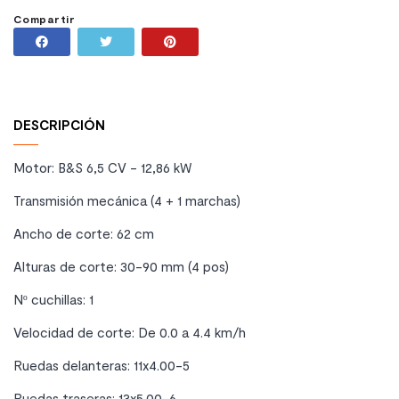
Compartir
Compartir
Tuitear
Pinterest
DESCRIPCIÓN
Motor: B&S 6,5 CV - 12,86 kW
Transmisión mecánica (4 + 1 marchas)
Ancho de corte: 62 cm
Alturas de corte: 30-90 mm (4 pos)
Nº cuchillas: 1
Velocidad de corte: De 0.0 a 4.4 km/h
Ruedas delanteras: 11x4.00-5
Ruedas traseras: 13x5.00-6