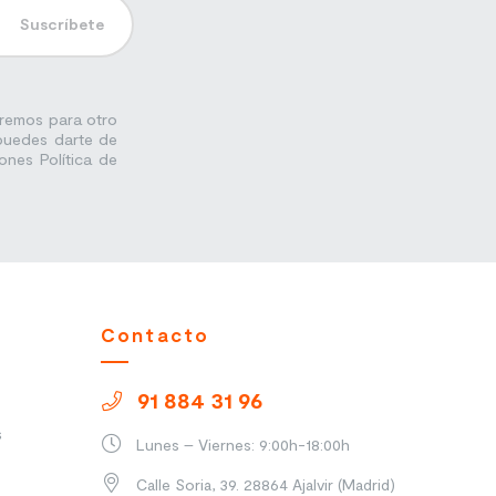
Suscríbete
aremos para otro
 puedes darte de
ones Política de
Contacto
91 884 31 96
s
Lunes – Viernes: 9:00h-18:00h
Calle Soria, 39. 28864 Ajalvir (Madrid)