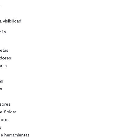
s
 visibilidad
ría
s
etas
adores
ras
as
s
s
sores
e Soldar
ores
s
de herramientas