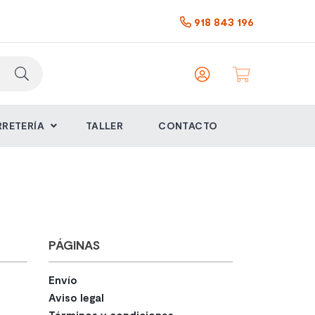
918 843 196
Iniciar
sesión
RRETERÍA
TALLER
CONTACTO
PÁGINAS
Envío
Aviso legal
Términos y condiciones