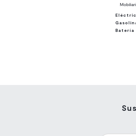
Mobiliar
Eléctri
Gasolin
Batería
Sus