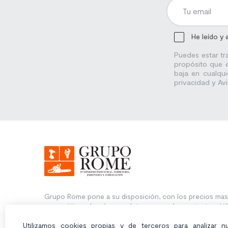
He leído y 
Puedes estar tr
propósito que e
baja en cualqui
privacidad y Avi
Grupo Rome pone a su disposición, con los precios mas
competitivos, la más completa gama en herramientas, úti
maquinaria para los trabajos más exigentes.
Utilizamos cookies propias y de terceros para analizar n