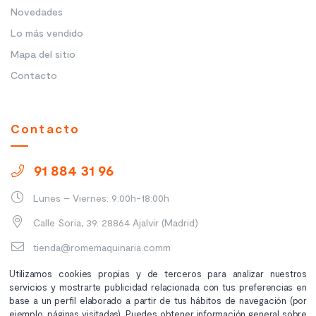
Novedades
Lo más vendido
Mapa del sitio
Contacto
Contacto
91 884 31 96
Lunes – Viernes: 9:00h-18:00h
Calle Soria, 39. 28864 Ajalvir (Madrid)
tienda@romemaquinaria.comm
Utilizamos cookies propias y de terceros para analizar nuestros
servicios y mostrarte publicidad relacionada con tus preferencias en
base a un perfil elaborado a partir de tus hábitos de navegación (por
ejemplo, páginas visitadas). Puedes obtener información general sobre