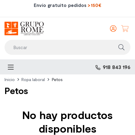
Envío gratuito pedidos
>150€
Iniciar
sesió
Toggle
918 843 196
navigation
Inicio
Ropa laboral
Petos
Petos
No hay productos
disponibles