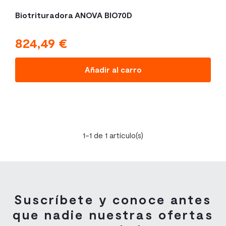
Biotrituradora ANOVA BIO70D
824,49 €
Precio
Añadir al carro
1-1 de 1 artículo(s)
Suscríbete y conoce antes
que nadie nuestras ofertas